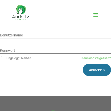
Benutzername
Kennwort
Eingeloggt bleiben
Kennwort vergessen?