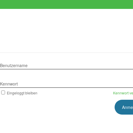
Benutzername
Kennwort
Eingeloggt bleiben
Kennwort v