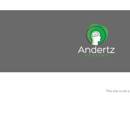
This site is not 