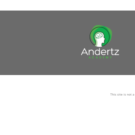
This site is not 