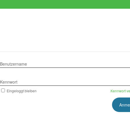
Benutzername
Kennwort
Eingeloggt bleiben
Kennwort v