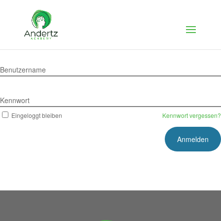
Benutzername
Kennwort
Eingeloggt bleiben
Kennwort vergessen?